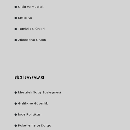
Gıda ve Mutfak
Kırtasiye
Temizlik Ürünleri
Züccaciye Grubu
BİLGİ SAYFALARI
Mesafeli Satış Sözleşmesi
Gizlilik ve Güvenlik
İade Politikası
Paketleme ve Kargo