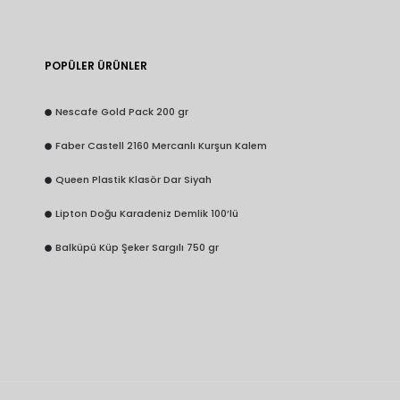
POPÜLER ÜRÜNLER
Nescafe Gold Pack 200 gr
Faber Castell 2160 Mercanlı Kurşun Kalem
Queen Plastik Klasör Dar Siyah
Lipton Doğu Karadeniz Demlik 100’lü
Balküpü Küp Şeker Sargılı 750 gr