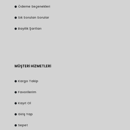
Ödeme Seçenekleri
Sık Sorulan Sorular
Bayilik Şartları
MÜŞTERİ HİZMETLERİ
Kargo Takip
Favorilerim
Kayıt Ol
Giriş Yap
Sepet