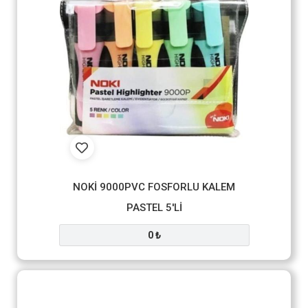
NOKİ 9000PVC FOSFORLU KALEM
PASTEL 5'Lİ
0 ₺