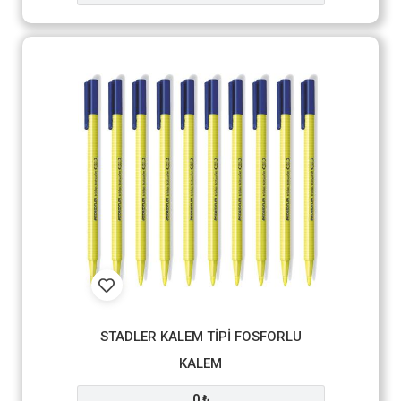
STADLER KALEM TİPİ FOSFORLU
KALEM
0 ₺