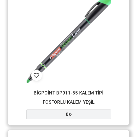
BİGPOİNT BP911-55 KALEM TİPİ
FOSFORLU KALEM YEŞİL
0 ₺