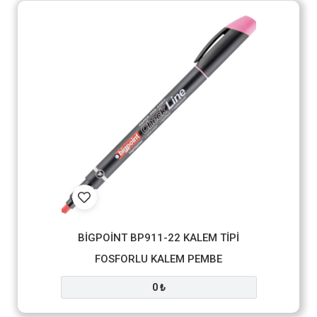
BİGPOİNT BP911-22 KALEM TİPİ
FOSFORLU KALEM PEMBE
0 ₺