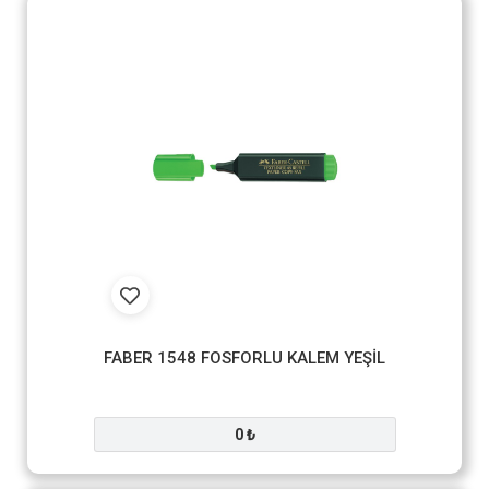
FABER 1548 FOSFORLU KALEM YEŞİL
0 ₺