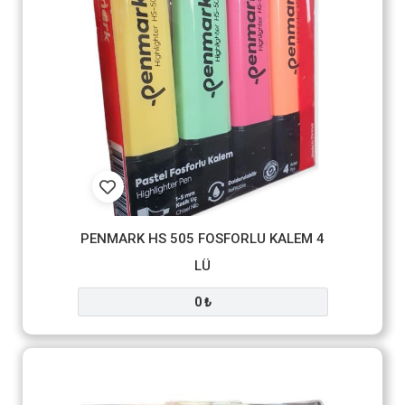
PENMARK HS 505 FOSFORLU KALEM 4
LÜ
0 ₺