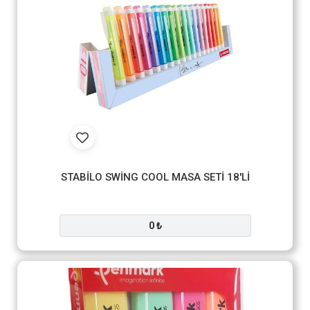
STABİLO SWİNG COOL MASA SETİ 18'Lİ
0 ₺