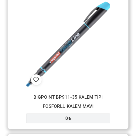
BİGPOİNT BP911-35 KALEM TİPİ
FOSFORLU KALEM MAVİ
0 ₺