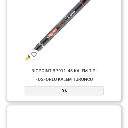
BİGPOİNT BP911-45 KALEM TİPİ
FOSFORLU KALEM TURUNCU
0 ₺