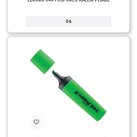
EDDİNG 344 FOSFORLU KALEM PEMBE
0 ₺