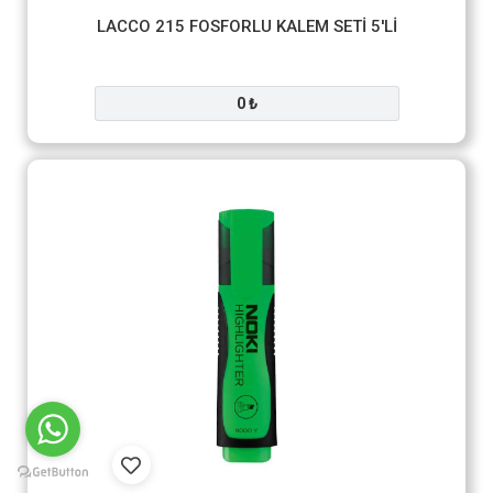
LACCO 215 FOSFORLU KALEM SETİ 5'Lİ
0 ₺