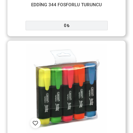
EDDİNG 344 FOSFORLU TURUNCU
0 ₺