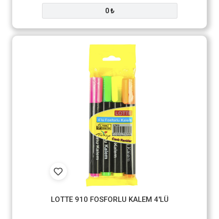
0 ₺
LOTTE 910 FOSFORLU KALEM 4'LÜ