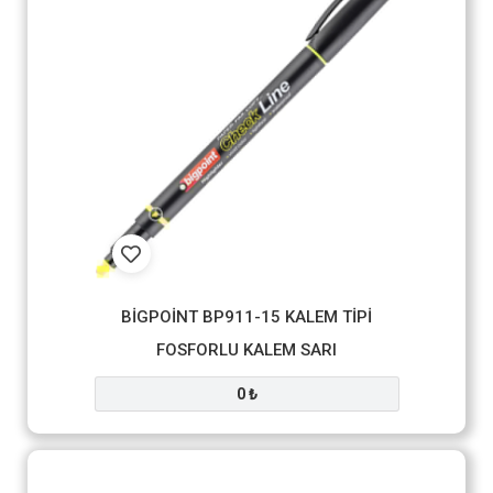
BİGPOİNT BP911-15 KALEM TİPİ
FOSFORLU KALEM SARI
0 ₺