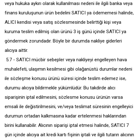
veya hukuka aykırı olarak kullanılması nedeni ile ilgili banka veya
finans kuruluşunun ürün bedelini SATICI ya ödememesi halinde,
ALICI kendisi veya satış sözlesmesinde belirttiği kişi veya
kuruma teslim edilmiş olan ürünü 3 iş günü içinde SATICI ya
göndermek zorundadır. Böyle bir durumda nakliye giderleri
alıcıya aittir.
5.7 - SATICI mücbir sebepler veya nakliyeyi engelleyen hava
muhalefeti, ulaşımın kesilmesi gibi olağanüstü durumlar nedeni
ile sözleşme konusu ürünü süresi içinde teslim edemez ise,
durumu alıcıya bildirmekle yükümlüdür. Bu takdirde alıcı
siparişinin iptal edilmesini, sözlesme konusu ürünün varsa
emsali ile değistirilmesini, ve/veya teslimat süresinin engelleyici
durumun ortadan kalkmasına kadar ertelenmesi haklarından
birini kullanabilir. Alıcının siparişi iptal etmesi halinde, SATICI 7
gün içinde alıcıya ait kredi kartı fişinin iptali ve ilgili tutarın alıcının