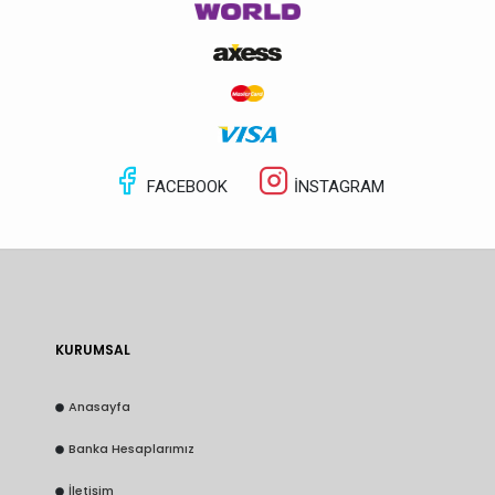
FACEBOOK
İNSTAGRAM
KURUMSAL
Anasayfa
Banka Hesaplarımız
İletişim