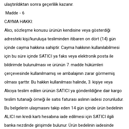
ulaştırıldıktan sonra geçerlilik kazanır.
Madde - 6
CAYMA HAKKI:
Alıcı, sözleşme konusu ürünün kendisine veya gösterdiği
adresteki kişi/kuruluşa tesliminden itibaren on dört (14) gün
içinde cayma hakkına sahiptir. Cayma hakkının kullanılabilmesi
için bu süre içinde SATICI ya faks veya elektronik posta ile
bildirimde bulunulması ve ürünün 7. madde hükümleri
çerçevesinde kullanılmamış ve ambalajının zarar görmemiş
olması şarttır. Bu hakkın kullanılması halinde, 3. kişiye veya
Alıcıya teslim edilen ürünün SATICI ya gönderildiğine dair kargo
teslim tutanağı örneği ile satıs faturası aslının iadesi zorunludur.
Bu belgelerin ulaşmasını takip eden 14 gün içinde ürün bedelinin
ALICI nın kredi kartı hesabına iade edilmesi için SATICI ilgili
banka nezdinde girişimde bulunur. Ürün bedelinin iadesinde