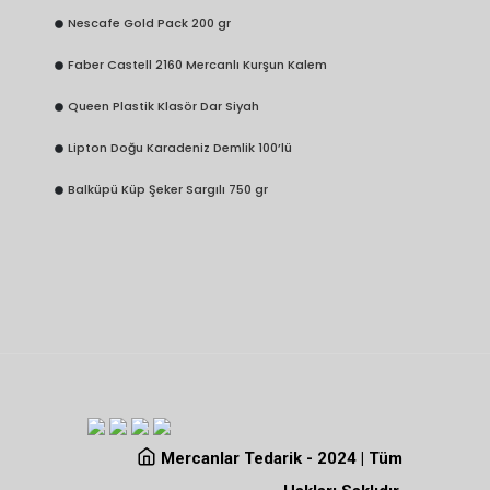
Nescafe Gold Pack 200 gr
Faber Castell 2160 Mercanlı Kurşun Kalem
Queen Plastik Klasör Dar Siyah
Lipton Doğu Karadeniz Demlik 100’lü
Balküpü Küp Şeker Sargılı 750 gr
Mercanlar Tedarik - 2024 | Tüm