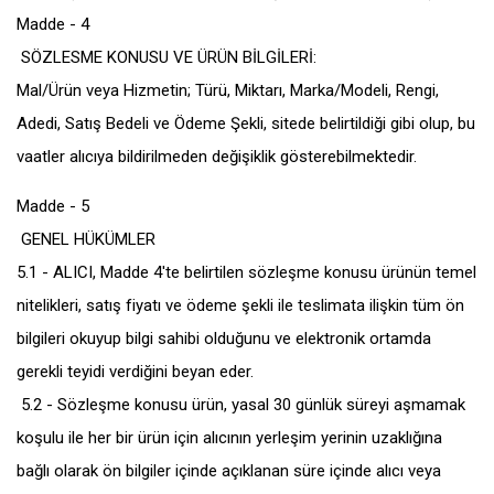
Madde - 4
SÖZLESME KONUSU VE ÜRÜN BİLGİLERİ:
Mal/Ürün veya Hizmetin; Türü, Miktarı, Marka/Modeli, Rengi,
Adedi, Satış Bedeli ve Ödeme Şekli, sitede belirtildiği gibi olup, bu
vaatler alıcıya bildirilmeden değişiklik gösterebilmektedir.
Madde - 5
GENEL HÜKÜMLER
5.1 - ALICI, Madde 4'te belirtilen sözleşme konusu ürünün temel
nitelikleri, satış fiyatı ve ödeme şekli ile teslimata ilişkin tüm ön
bilgileri okuyup bilgi sahibi olduğunu ve elektronik ortamda
gerekli teyidi verdiğini beyan eder.
5.2 - Sözleşme konusu ürün, yasal 30 günlük süreyi aşmamak
koşulu ile her bir ürün için alıcının yerleşim yerinin uzaklığına
bağlı olarak ön bilgiler içinde açıklanan süre içinde alıcı veya