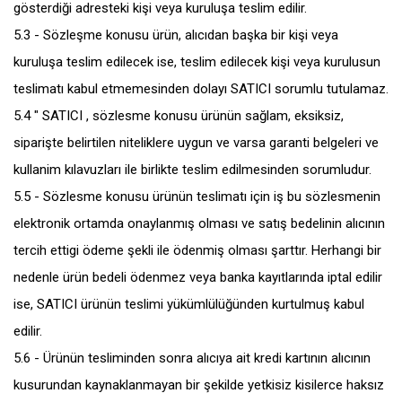
gösterdiği adresteki kişi veya kuruluşa teslim edilir.
5.3 - Sözleşme konusu ürün, alıcıdan başka bir kişi veya
kuruluşa teslim edilecek ise, teslim edilecek kişi veya kurulusun
teslimatı kabul etmemesinden dolayı SATICI sorumlu tutulamaz.
5.4 " SATICI , sözlesme konusu ürünün sağlam, eksiksiz,
siparişte belirtilen niteliklere uygun ve varsa garanti belgeleri ve
kullanim kılavuzları ile birlikte teslim edilmesinden sorumludur.
5.5 - Sözlesme konusu ürünün teslimatı için iş bu sözlesmenin
elektronik ortamda onaylanmış olması ve satış bedelinin alıcının
tercih ettigi ödeme şekli ile ödenmiş olması şarttır. Herhangi bir
nedenle ürün bedeli ödenmez veya banka kayıtlarında iptal edilir
ise, SATICI ürünün teslimi yükümlülüğünden kurtulmuş kabul
edilir.
5.6 - Ürünün tesliminden sonra alıcıya ait kredi kartının alıcının
kusurundan kaynaklanmayan bir şekilde yetkisiz kisilerce haksız