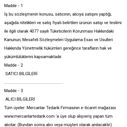
Madde - 1
İş bu sözleşmenin konusu, satıcının, alıcıya satışını yaptığı,
aşağıda nitelikleri ve satış fiyatı belirtilen ürünün satışı ve teslimi
ile ilgili olarak 4077 sayılı Tüketicilerin Korunması Hakkındaki
Kanunun; Mesafeli Sözleşmeleri Uygulama Esas ve Usulleri
Hakkında Yönetmelik hükümleri gereğince tarafların hak ve
yükümlülüklerini kapsamaktadır.
Madde - 2
SATICI BİLGİLERİ
.....................................................................
Madde - 3
ALICI BİLGİLERİ
Tüm üyeler: Mercanlar Tedarik Firmasının e-ticaret mağazası
www.mercanlartedarik.com 'a üye olup alışveriş yapan tüm
alıcılar. (Bundan sonra alıcı veya müşteri olarak anılacaktır).