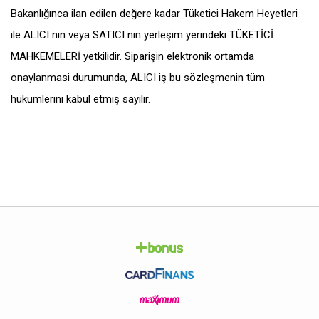
Bakanlığınca ilan edilen değere kadar Tüketici Hakem Heyetleri
ile ALICI nın veya SATICI nın yerleşim yerindeki TÜKETİCİ
MAHKEMELERİ yetkilidir. Siparişin elektronik ortamda
onaylanmasi durumunda, ALICI iş bu sözleşmenin tüm
hükümlerini kabul etmiş sayılır.