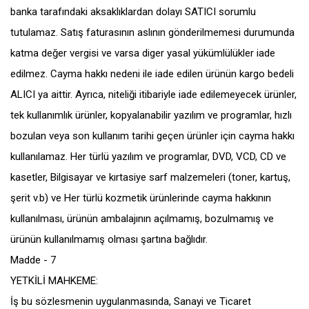
banka tarafındaki aksaklıklardan dolayı SATICI sorumlu
tutulamaz. Satış faturasının aslının gönderilmemesi durumunda
katma değer vergisi ve varsa diger yasal yükümlülükler iade
edilmez. Cayma hakkı nedeni ile iade edilen ürünün kargo bedeli
ALICI ya aittir. Ayrıca, niteliği itibariyle iade edilemeyecek ürünler,
tek kullanımlık ürünler, kopyalanabilir yazılım ve programlar, hızlı
bozulan veya son kullanım tarihi geçen ürünler için cayma hakkı
kullanılamaz. Her türlü yazılım ve programlar, DVD, VCD, CD ve
kasetler, Bilgisayar ve kırtasiye sarf malzemeleri (toner, kartuş,
şerit v.b) ve Her türlü kozmetik ürünlerinde cayma hakkının
kullanılması, ürünün ambalajının açılmamış, bozulmamış ve
ürünün kullanılmamış olması şartına bağlıdır.
Madde - 7
YETKİLİ MAHKEME:
İş bu sözlesmenin uygulanmasında, Sanayi ve Ticaret