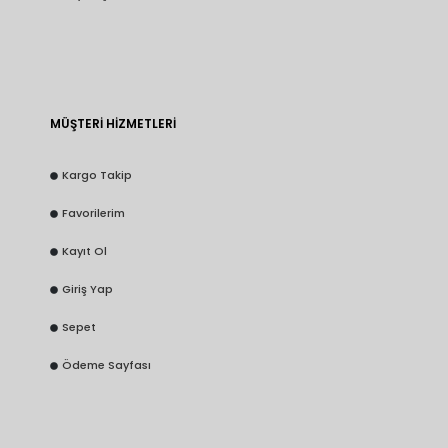
MÜŞTERİ HİZMETLERİ
Kargo Takip
Favorilerim
Kayıt Ol
Giriş Yap
Sepet
Ödeme Sayfası