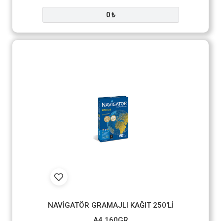
0 ₺
NAVİGATÖR GRAMAJLI KAĞIT 250'Lİ
A4 160GR