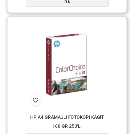
0 ₺
HP A4 GRAMAJLI FOTOKOPİ KAĞIT
160 GR 250'Lİ