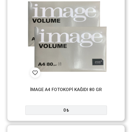
İMAGE A4 FOTOKOPİ KAĞIDI 80 GR
0 ₺