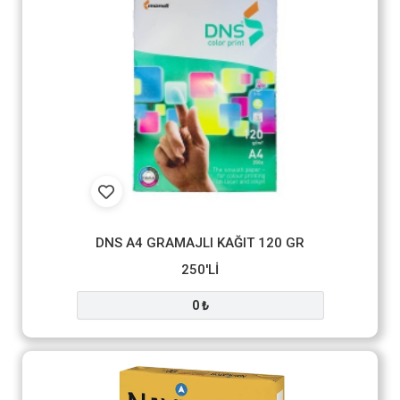
DNS A4 GRAMAJLI KAĞIT 120 GR
250'Lİ
0 ₺