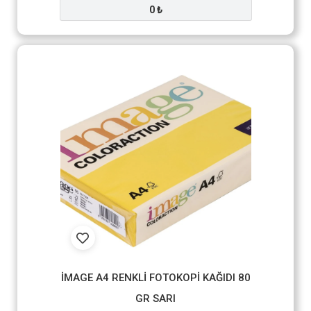
0 ₺
İMAGE A4 RENKLİ FOTOKOPİ KAĞIDI 80
GR SARI