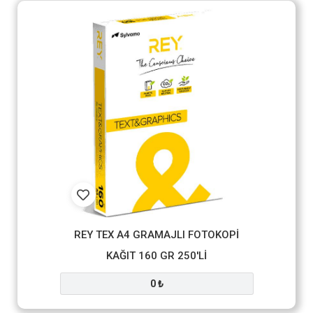
REY TEX A4 GRAMAJLI FOTOKOPİ
KAĞIT 160 GR 250'Lİ
0 ₺