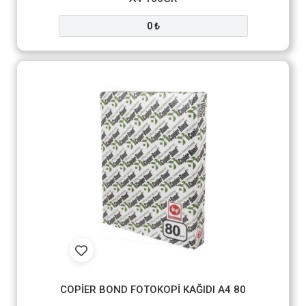
0 ₺
COPİER BOND FOTOKOPİ KAĞIDI A4 80