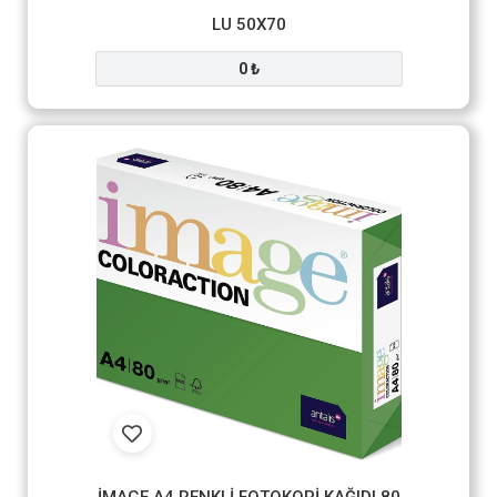
LU 50X70
0 ₺