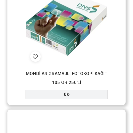
MONDİ A4 GRAMAJLI FOTOKOPİ KAĞIT
135 GR 250'Lİ
0 ₺