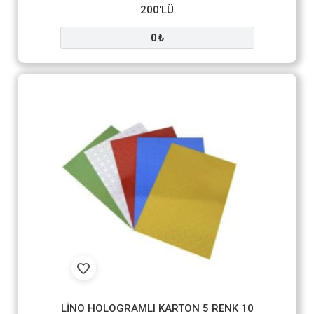
200'LÜ
0 ₺
LİNO HOLOGRAMLI KARTON 5 RENK 10