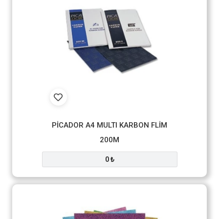
PİCADOR A4 MULTI KARBON FLİM
200M
0 ₺