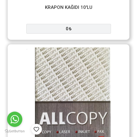
KRAPON KAĞIDI 10'LU
0 ₺