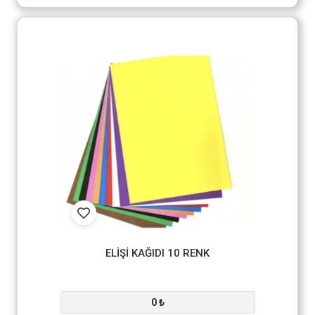
ELİŞİ KAĞIDI 10 RENK
0 ₺