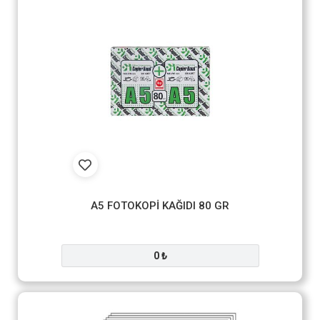
A5 FOTOKOPİ KAĞIDI 80 GR
0 ₺