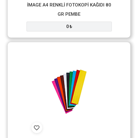
İMAGE A4 RENKLİ FOTOKOPİ KAĞIDI 80
GR PEMBE
0 ₺