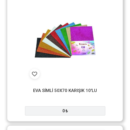
EVA SİMLİ 50X70 KARIŞIK 10'LU
0 ₺