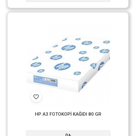
HP A3 FOTOKOPİ KAĞIDI 80 GR
0 ₺