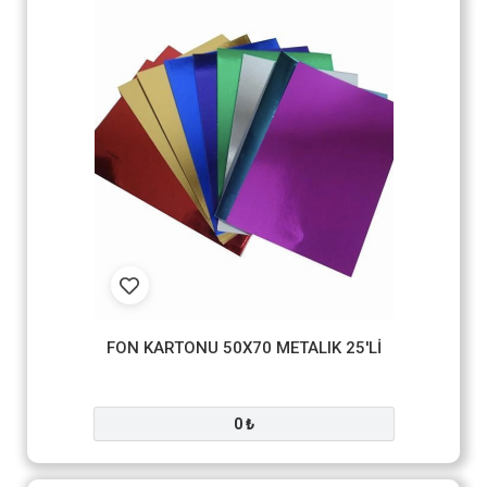
FON KARTONU 50X70 METALIK 25'Lİ
0 ₺