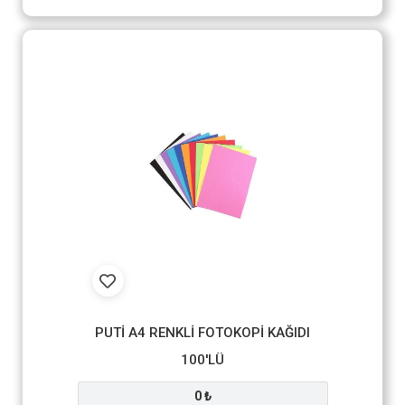
PUTİ A4 RENKLİ FOTOKOPİ KAĞIDI
100'LÜ
0 ₺