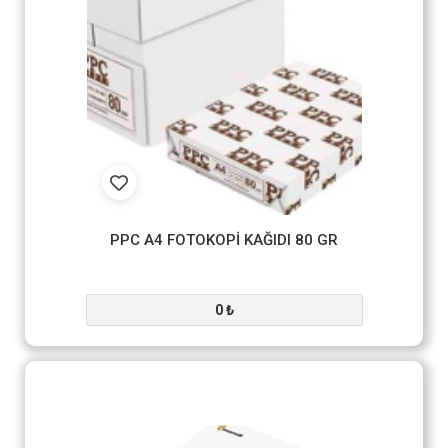
PPC A4 FOTOKOPİ KAĞIDI 80 GR
0 ₺