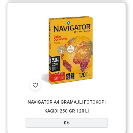
NAVİGATÖR A4 GRAMAJLI FOTOKOPİ
KAĞIDI 250 GR 120'Lİ
0 ₺