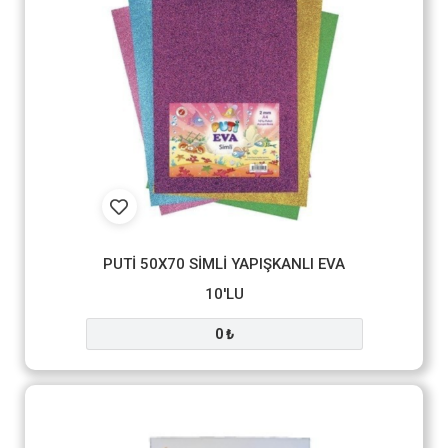
PUTİ 50X70 SİMLİ YAPIŞKANLI EVA
10'LU
0 ₺