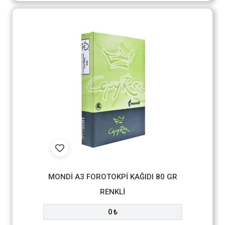
MONDİ A3 FOROTOKPİ KAĞIDI 80 GR
RENKLİ
0 ₺