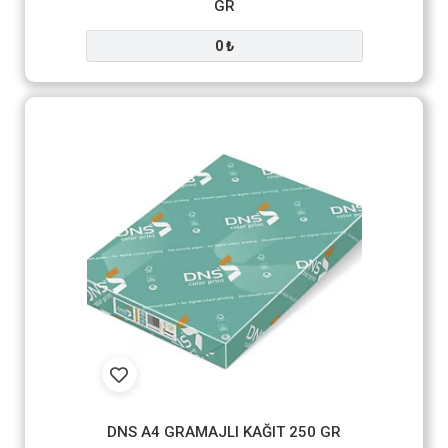
GR
0 ₺
DNS A4 GRAMAJLI KAĞIT 250 GR