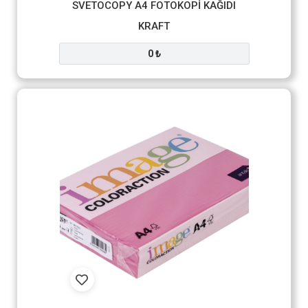
SVETOCOPY A4 FOTOKOPİ KAĞIDI
KRAFT
0 ₺