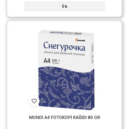
0 ₺
MONDİ A4 FOTOKOPİ KAĞIDI 80 GR