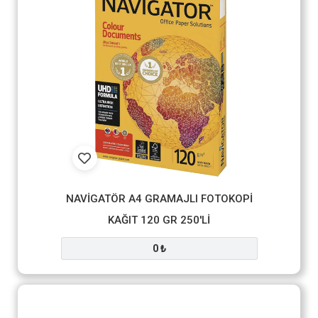
NAVİGATÖR A4 GRAMAJLI FOTOKOPİ
KAĞIT 120 GR 250'Lİ
0 ₺