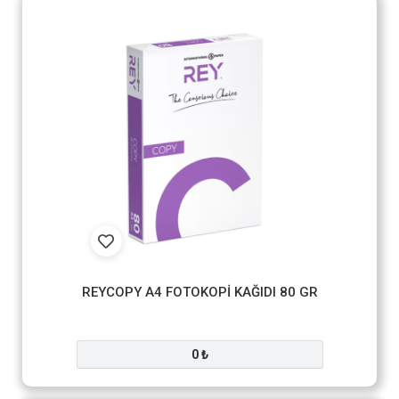
REYCOPY A4 FOTOKOPİ KAĞIDI 80 GR
0 ₺