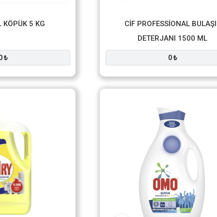
EL KÖPÜK 5 KG
CİF PROFESSİONAL BULAŞI
DETERJANI 1500 ML
0 ₺
0 ₺