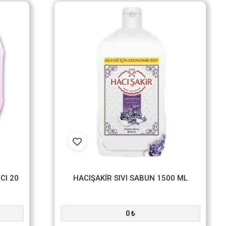
CI 20
HACIŞAKİR SIVI SABUN 1500 ML
0 ₺