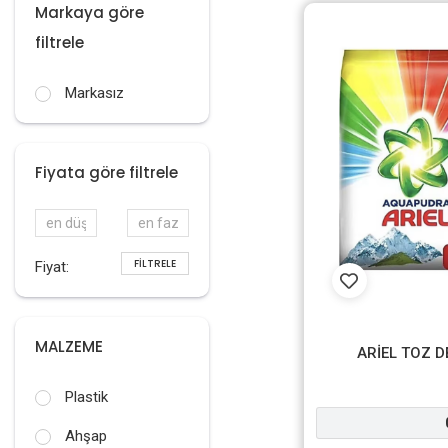
Markaya göre
filtrele
Markasız
Fiyata göre filtrele
FILTRELE
Fiyat:
MALZEME
ARİEL TOZ D
Plastik
Ahşap