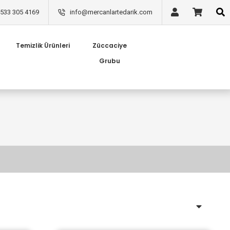
533 305 4169
info@mercanlartedarik.com
Temizlik Ürünleri
Züccaciye
Grubu