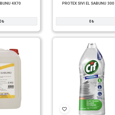
ABUNU 4X70
PROTEX SIVI EL SABUNU 300
0 ₺
0 ₺