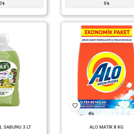
0 ₺
0 ₺
EL SABUNU 3 LT
ALO MATİK 8 KG