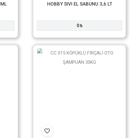
 ML
HOBBY SIVI EL SABUNU 3,6 LT
0 ₺