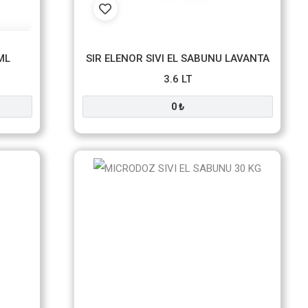
ML
SIR ELENOR SIVI EL SABUNU LAVANTA
3.6 LT
0 ₺