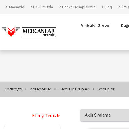
Anasayfa
Hakkımızda
Banka Hesaplarımız
Blog
İleti
Ambalaj Grubu
Kağ
Anasayfa
Kategoriler
Temizlik Ürünleri
Sabunlar
Filtreyi Temizle