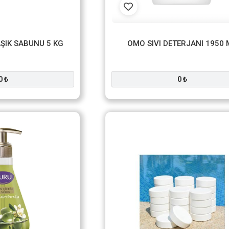
AŞIK SABUNU 5 KG
OMO SIVI DETERJANI 1950 
0 ₺
0 ₺