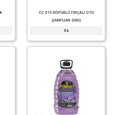
K
CC 015 KÖPÜKLÜ FIRÇALI OTO
ŞAMPUAN 30KG
0 ₺