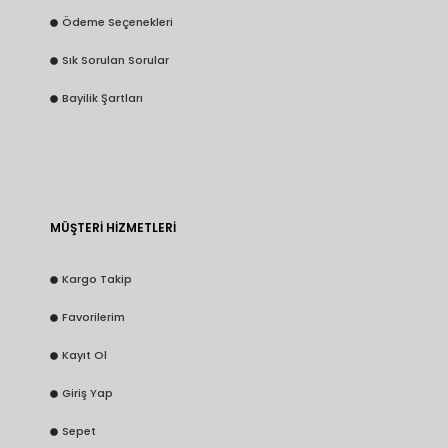
Ödeme Seçenekleri
Sık Sorulan Sorular
Bayilik Şartları
MÜŞTERİ HİZMETLERİ
Kargo Takip
Favorilerim
Kayıt Ol
Giriş Yap
Sepet