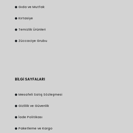
Gıda ve Mutfak
Kırtasiye
Temizlik Ürünleri
Züccaciye Grubu
BİLGİ SAYFALARI
Mesafeli Satış Sözleşmesi
Gizlilik ve Güvenlik
İade Politikası
Paketleme ve Kargo