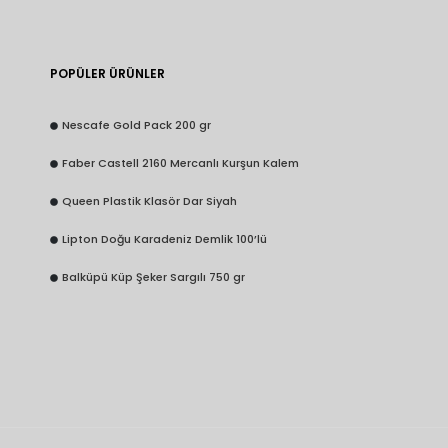
POPÜLER ÜRÜNLER
Nescafe Gold Pack 200 gr
Faber Castell 2160 Mercanlı Kurşun Kalem
Queen Plastik Klasör Dar Siyah
Lipton Doğu Karadeniz Demlik 100’lü
Balküpü Küp Şeker Sargılı 750 gr