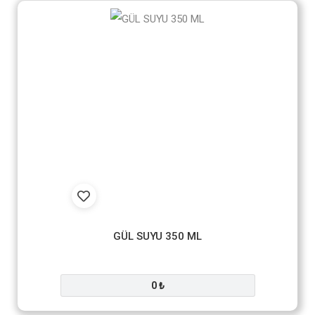
GÜL SUYU 350 ML
0 ₺