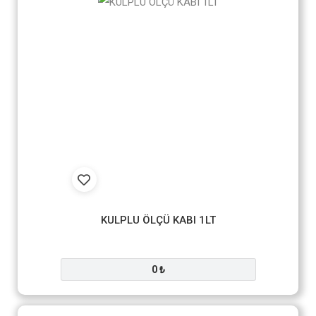
KULPLU ÖLÇÜ KABI 1LT
0 ₺