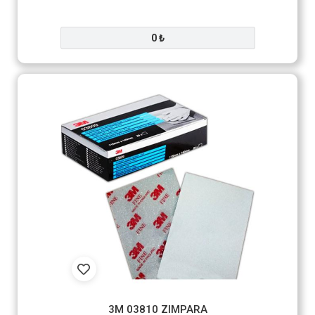
0 ₺
3M 03810 ZIMPARA