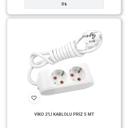
0 ₺
VİKO 2'Lİ KABLOLU PRİZ 5 MT