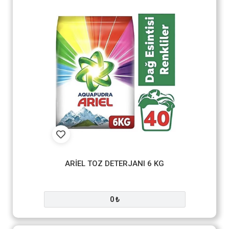
ARİEL TOZ DETERJANI 6 KG
0 ₺