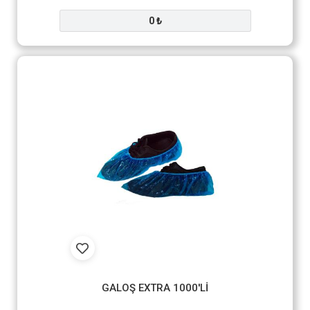
0 ₺
GALOŞ EXTRA 1000'Lİ