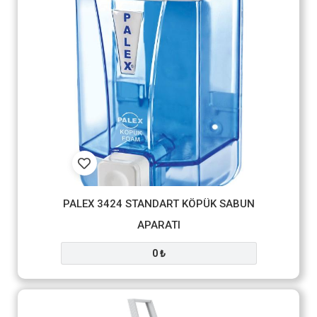
PALEX 3424 STANDART KÖPÜK SABUN
APARATI
0 ₺