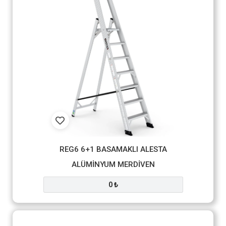
REG6 6+1 BASAMAKLI ALESTA
ALÜMİNYUM MERDİVEN
0 ₺