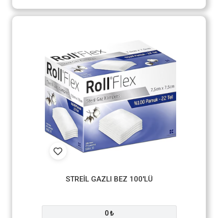
STREİL GAZLI BEZ 100'LÜ
0 ₺