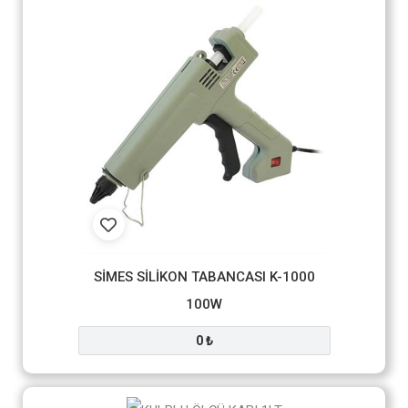
SİMES SİLİKON TABANCASI K-1000
100W
0 ₺