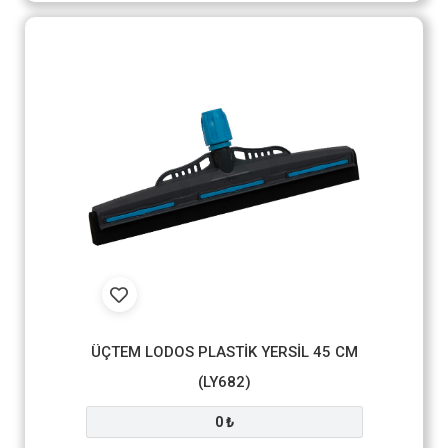
ÜÇTEM LODOS PLASTİK YERSİL 45 CM
(LY682)
0 ₺