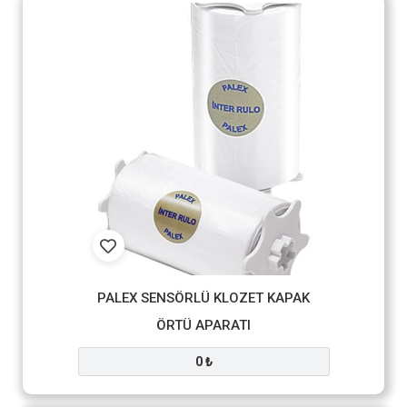
PALEX SENSÖRLÜ KLOZET KAPAK
ÖRTÜ APARATI
0 ₺