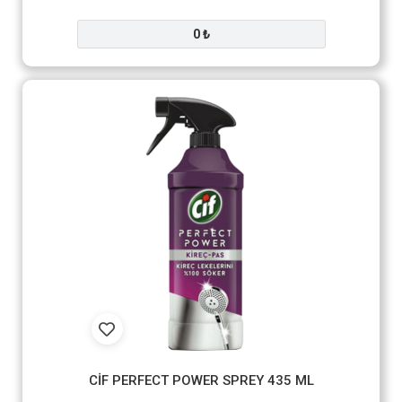
0 ₺
CİF PERFECT POWER SPREY 435 ML