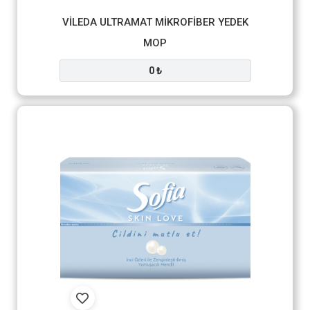
VİLEDA ULTRAMAT MİKROFİBER YEDEK
MOP
0 ₺