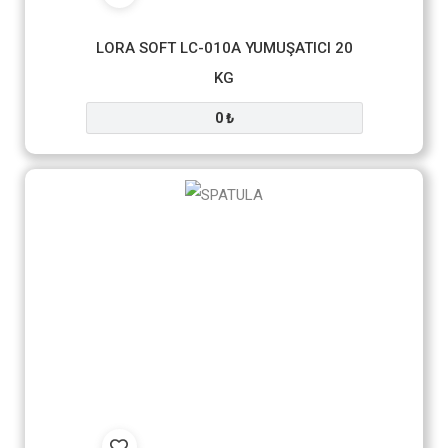
LORA SOFT LC-010A YUMUŞATICI 20
KG
0 ₺