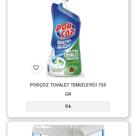
PORÇÖZ TUVALET TEMİZLEYİCİ 750
GR
0 ₺