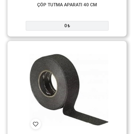
ÇÖP TUTMA APARATI 40 CM
0 ₺