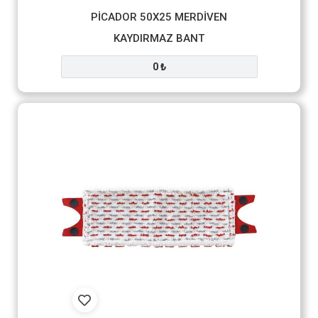
PİCADOR 50X25 MERDİVEN
KAYDIRMAZ BANT
0 ₺