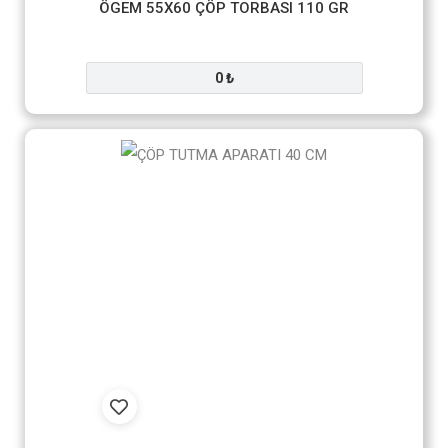
ÖGEM 55X60 ÇÖP TORBASI 110 GR
0 ₺