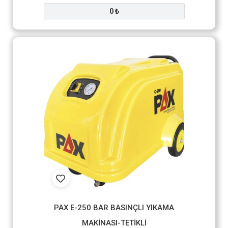
0 ₺
PAX E-250 BAR BASINÇLI YIKAMA
MAKİNASI-TETİKLİ