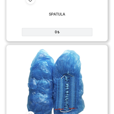
SPATULA
0 ₺