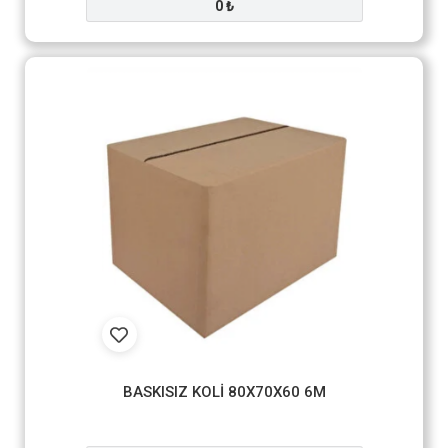
0 ₺
BASKISIZ KOLİ 80X70X60 6M