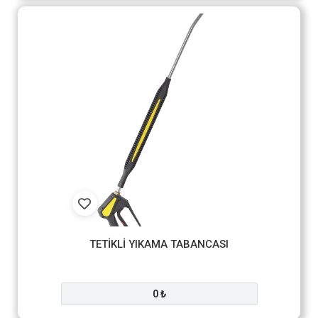
TETİKLİ YIKAMA TABANCASI
0 ₺