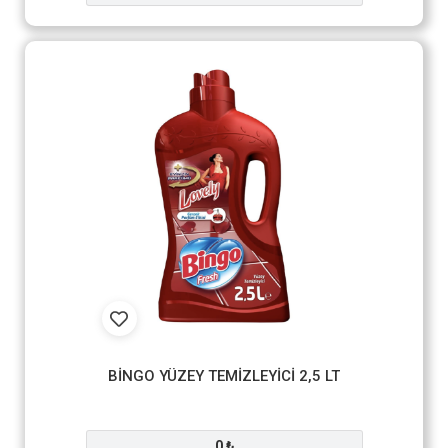
BİNGO YÜZEY TEMİZLEYİCİ 2,5 LT
0 ₺