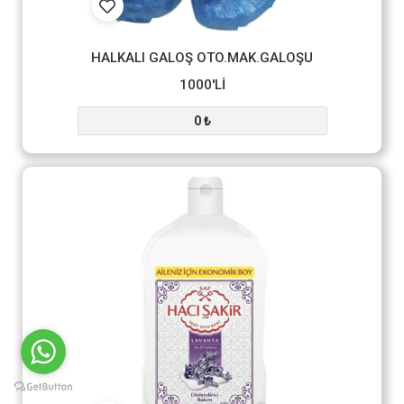
HALKALI GALOŞ OTO.MAK.GALOŞU
1000'Lİ
0 ₺