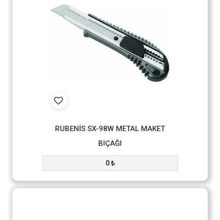
RUBENİS SX-98W METAL MAKET
BIÇAĞI
0 ₺