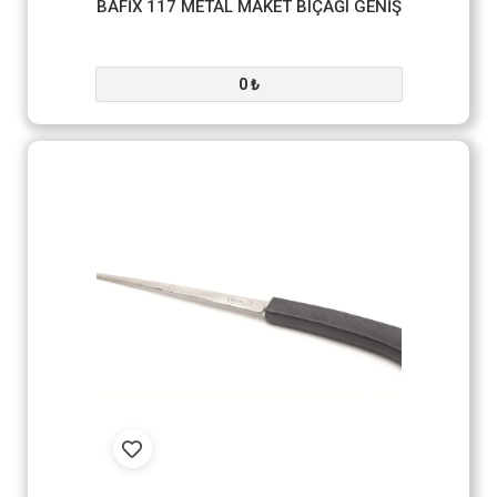
BAFİX 117 METAL MAKET BIÇAĞI GENİŞ
0 ₺