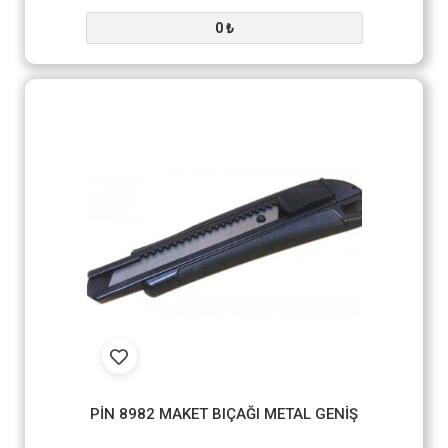
0 ₺
PİN 8982 MAKET BIÇAĞI METAL GENİŞ