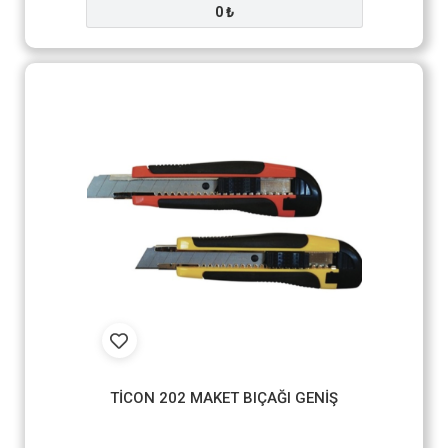
0 ₺
TİCON 202 MAKET BIÇAĞI GENİŞ