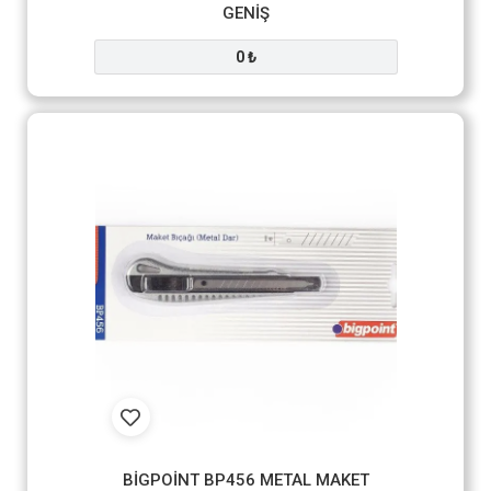
GENİŞ
0 ₺
BİGPOİNT BP456 METAL MAKET