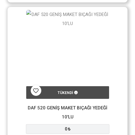
TÜKENDİ
DAF 520 GENİŞ MAKET BIÇAĞI YEDEĞİ
10'LU
0 ₺