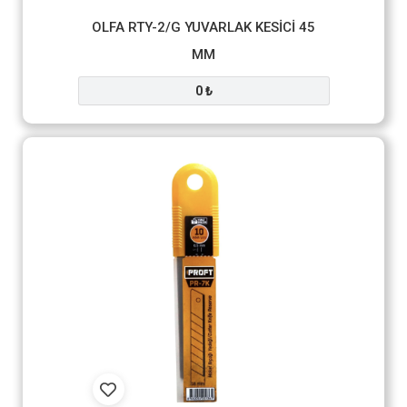
OLFA RTY-2/G YUVARLAK KESİCİ 45
MM
0 ₺