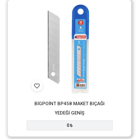
BİGPOİNT BP458 MAKET BIÇAĞI
YEDEĞİ GENİŞ
0 ₺