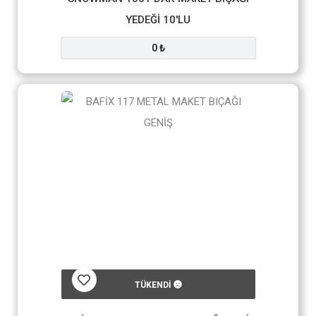
YEDEĞİ 10'LU
0 ₺
TÜKENDİ