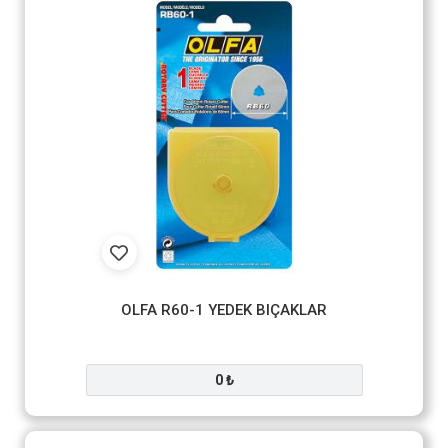
OLFA R60-1 YEDEK BIÇAKLAR
0 ₺