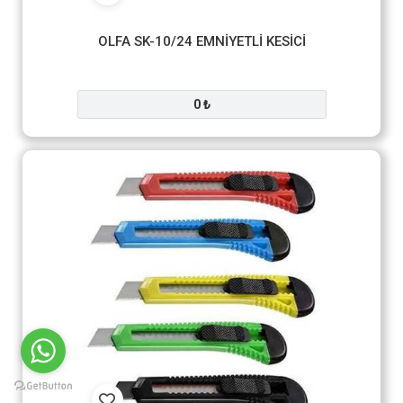
OLFA SK-10/24 EMNİYETLİ KESİCİ
0 ₺