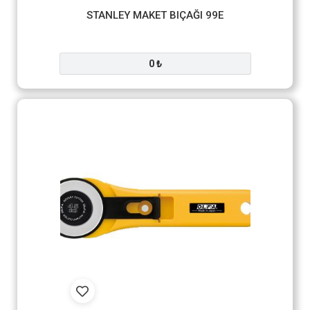
STANLEY MAKET BIÇAĞI 99E
0 ₺