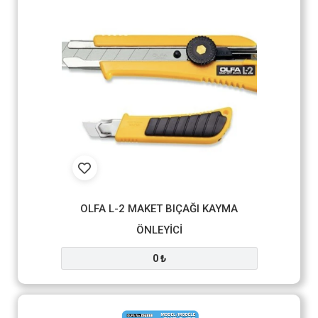
OLFA L-2 MAKET BIÇAĞI KAYMA
ÖNLEYİCİ
0 ₺