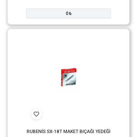
0 ₺
RUBENİS SX-18T MAKET BIÇAĞI YEDEĞİ