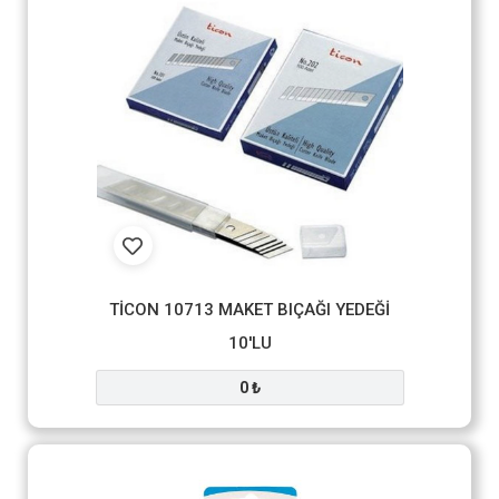
TİCON 10713 MAKET BIÇAĞI YEDEĞİ
10'LU
0 ₺