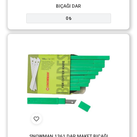
BIÇAĞI DAR
0 ₺
SNOWMAN 1361 DAR MAKET BIÇAĞI