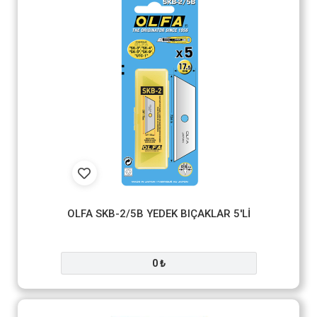
OLFA SKB-2/5B YEDEK BIÇAKLAR 5'Lİ
0 ₺