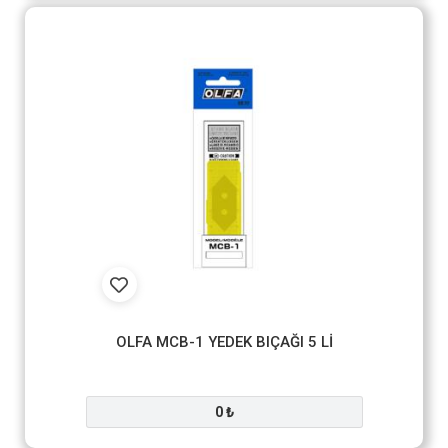
OLFA MCB-1 YEDEK BIÇAĞI 5 Lİ
0 ₺