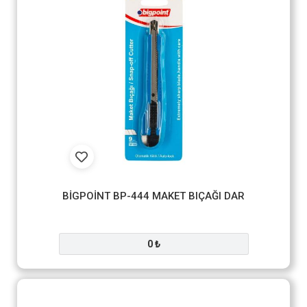
BİGPOİNT BP-444 MAKET BIÇAĞI DAR
0 ₺