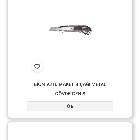
BİON 9310 MAKET BIÇAĞI METAL
GÖVDE GENİŞ
0 ₺