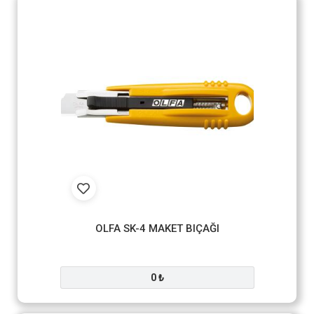
OLFA SK-4 MAKET BIÇAĞI
0 ₺