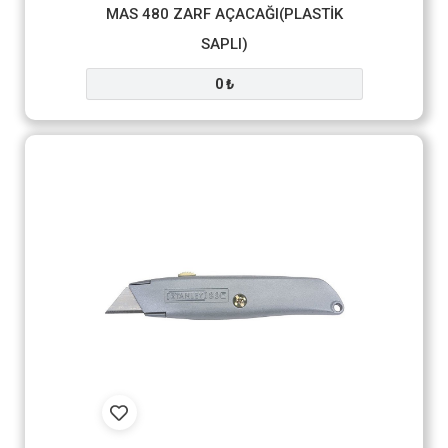
MAS 480 ZARF AÇACAĞI(PLASTİK
SAPLI)
0 ₺