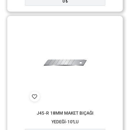
0 ₺
J45-R 18MM MAKET BIÇAĞI
YEDEĞİ-10'LU