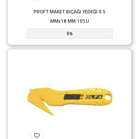
PROFT MAKET BIÇAĞI YEDEĞİ 0.5
MMx18 MM 10'LU
0 ₺